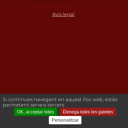
Avís legal
Si continues navegant en aquest lloc web, estàs
permetent serveis tercers
OK, acceptar totes
Denega totes les galetes
Personalitzar