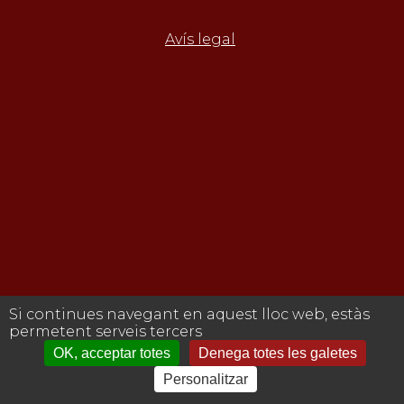
Avís legal
Si continues navegant en aquest lloc web, estàs
permetent serveis tercers
OK, acceptar totes
Denega totes les galetes
Personalitzar