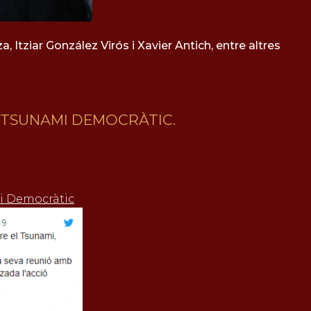
, Itziar González Virós i Xavier Antich, entre altres
 TSUNAMI DEMOCRÀTIC.
mi Democràtic