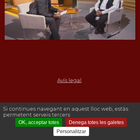
Avís legal
Si continues navegant en aquest lloc web, estàs
permetent serveis tercers
OK, acceptar totes
Denega totes les galetes
Personalitzar