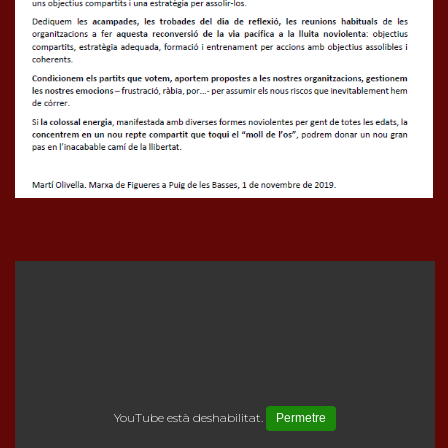
YouTube està deshabilitat.
Permetre