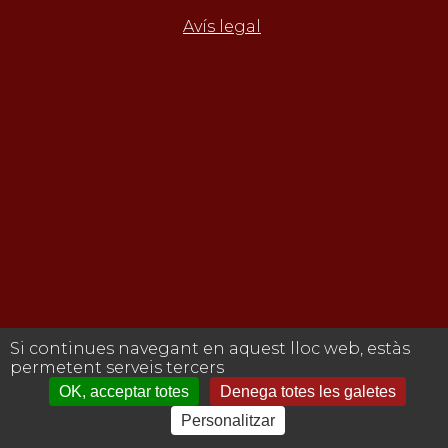
Avís legal
Si continues navegant en aquest lloc web, estàs
permetent serveis tercers
OK, acceptar totes
Denega totes les galetes
Personalitzar