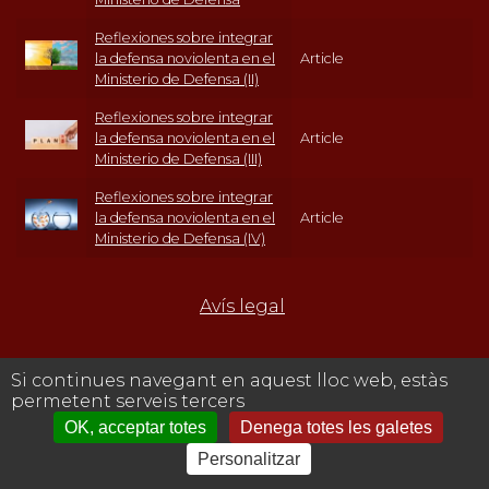
Reflexiones sobre integrar
la defensa noviolenta en el
Article
Ministerio de Defensa (II)
Reflexiones sobre integrar
la defensa noviolenta en el
Article
Ministerio de Defensa (III)
Reflexiones sobre integrar
la defensa noviolenta en el
Article
Ministerio de Defensa (IV)
Avís legal
Si continues navegant en aquest lloc web, estàs
permetent serveis tercers
OK, acceptar totes
Denega totes les galetes
Personalitzar