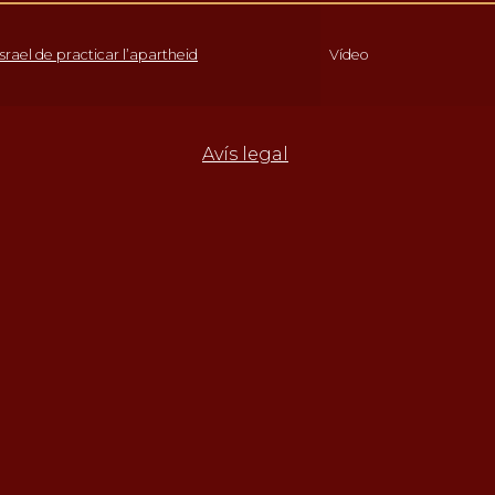
srael de practicar l’apartheid
Vídeo
Avís legal