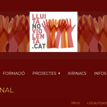
FORMACIÓ
PROJECTES
XIRINACS
INFOS
ONAL
TIPUS
LOCALITZAC