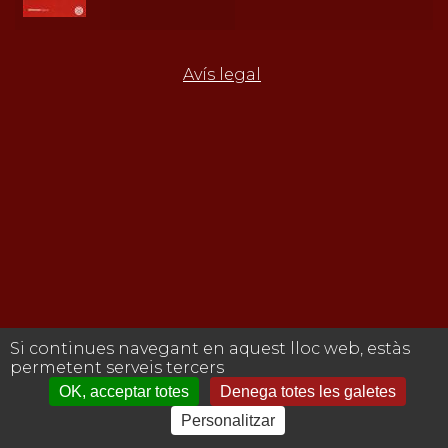
Avís legal
Si continues navegant en aquest lloc web, estàs
permetent serveis tercers
OK, acceptar totes
Denega totes les galetes
Personalitzar