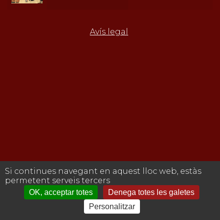
Avís legal
Si continues navegant en aquest lloc web, estàs
permetent serveis tercers
OK, acceptar totes
Denega totes les galetes
Personalitzar