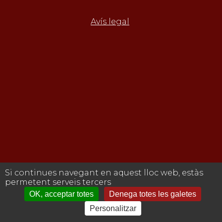
Avís legal
Si continues navegant en aquest lloc web, estàs
permetent serveis tercers
OK, acceptar totes
Denega totes les galetes
Personalitzar