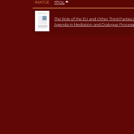
IMATGE
TÍTOL
The Role of the EU and Other Third Partie
Agenda in Mediation and Dialogue Process