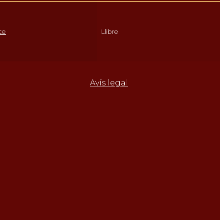
ce
Llibre
Avís legal