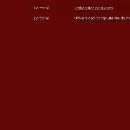
Editorial
Traficantes de sueños
Editorial
Universidad complutense de m
PÀGINES