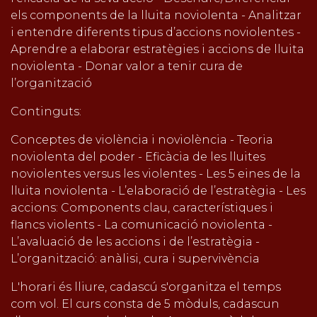
els components de la lluita noviolenta - Analitzar
i entendre diferents tipus d’accions noviolentes -
Aprendre a elaborar estratègies i accions de lluita
noviolenta - Donar valor a tenir cura de
l’organització
Continguts:
Conceptes de violència i noviolència - Teoria
noviolenta del poder - Eficàcia de les lluites
noviolentes versus les violentes - Les 5 eines de la
lluita noviolenta - L’elaboració de l’estratègia - Les
accions: Components clau, característiques i
flancs violents - La comunicació noviolenta -
L’avaluació de les accions i de l’estratègia -
L’organització: anàlisi, cura i supervivència
L'horari és lliure, cadascú s'organitza el temps
com vol. El curs consta de 5 mòduls, cadascun