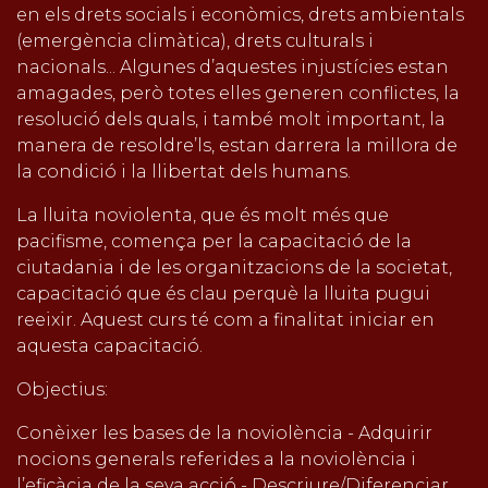
en els drets socials i econòmics, drets ambientals
(emergència climàtica), drets culturals i
nacionals... Algunes d’aquestes injustícies estan
amagades, però totes elles generen conflictes, la
resolució dels quals, i també molt important, la
manera de resoldre’ls, estan darrera la millora de
la condició i la llibertat dels humans.
La lluita noviolenta, que és molt més que
pacifisme, comença per la capacitació de la
ciutadania i de les organitzacions de la societat,
capacitació que és clau perquè la lluita pugui
reeixir. Aquest curs té com a finalitat iniciar en
aquesta capacitació.
Objectius:
Conèixer les bases de la noviolència - Adquirir
nocions generals referides a la noviolència i
l’eficàcia de la seva acció - Descriure/Diferenciar