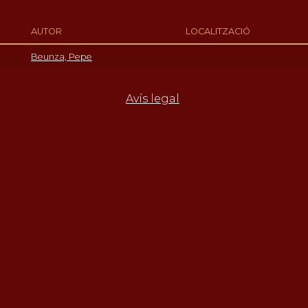
AUTOR
LOCALITZACIÓ
Beunza, Pepe
Avís legal