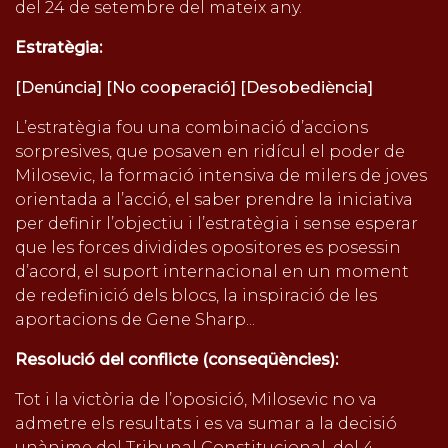
del 24 de setembre del mateix any.
Estratègia:
[Denúncia] [No cooperació] [Desobediència]
L’estratègia fou una combinació d’accions
sorpresives, que posaven en ridícul el poder de
Milosevic, la formació intensiva de milers de joves
orientada a l’acció, el saber prendre la iniciativa
per definir l’objectiu i l’estratègia i sense esperar
que les forces dividides opositores es posessin
d’acord, el suport internacional en un moment
de redefinició dels blocs, la inspiració de les
aportacions de Gene Sharp...
Resolució del conflicte (conseqüències):
Tot i la victòria de l’oposició, Milosevic no va
admetre els resultats i es va sumar a la decisió
unànime del Tribunal Constitucional, del 4