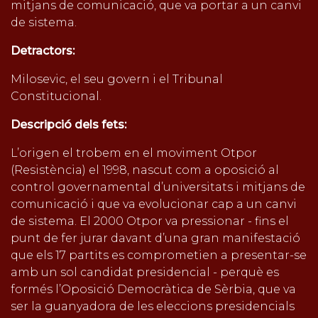
mitjans de comunicació, que va portar a un canvi
de sistema.
Detractors:
Milosevic, el seu govern i el Tribunal
Constitucional.
Descripció dels fets:
L’origen el trobem en el moviment Otpor
(Resistència) el 1998, nascut com a oposició al
control governamental d’universitats i mitjans de
comunicació i que va evolucionar cap a un canvi
de sistema. El 2000 Otpor va pressionar - fins el
punt de fer jurar davant d’una gran manifestació
que els 17 partits es comprometien a presentar-se
amb un sol candidat presidencial - perquè es
formés l’Oposició Democràtica de Sèrbia, que va
ser la guanyadora de les eleccions presidencials