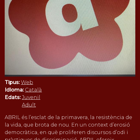
Tipus:
Web
Idioma:
Català
Edats:
Juvenil
Adult
ABRIL és l’esclat de la primavera, la resistència de
la vida, que brota de nou. En un context d’erosió
democràtica, en què proliferen discursos d’odi i
pràctiques de discriminació, ABRIL ofereix