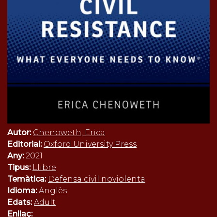
Autor:
Chenoweth, Erica
Editorial:
Oxford University Press
Any:
2021
Tipus:
Llibre
Temàtica:
Defensa civil noviolenta
Idioma:
Anglès
Edats:
Adult
Enllaç: