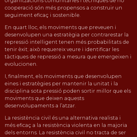
organitzacions comunitàries i tècniques de no
cooperació són més propensos a construir un
seguiment eficaç i sostenible.
En quart lloc, els moviments que preveuen i
desenvolupen una estratègia per contrarestar la
repressió intel·ligent tenen més probabilitats de
tenir èxit; això requereix veure i identificar les
tàctiques de repressió a mesura que emergeixen i
evolucionen.
I, finalment, els moviments que desenvolupen
eines i estratègies per mantenir la unitat i la
disciplina sota pressió poden sortir millor que els
moviments que deixen aquests
desenvolupaments a l’atzar.
La resistència civil és una alternativa realista i
més eficaç a la resistència violenta en la majoria
dels entorns. La resistència civil no tracta de ser