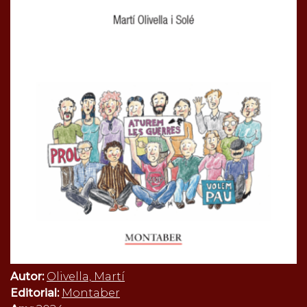
Autor:
Olivella, Martí
Editorial:
Montaber