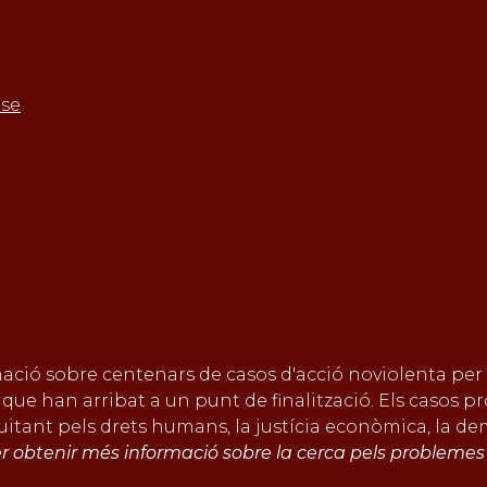
ase
ació sobre centenars de casos d'acció noviolenta per a
e han arribat a un punt de finalització. Els casos pro
itant pels drets humans, la justícia econòmica, la demo
r obtenir més informació sobre la cerca pels problemes 