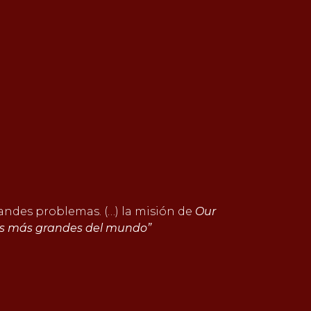
randes problemas. (…) la misión de
Our
mas más grandes del mundo”