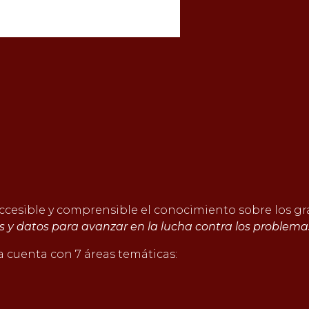
 accesible y comprensible el conocimiento sobre los g
es y datos para avanzar en la lucha contra los proble
a cuenta con 7 áreas temáticas: