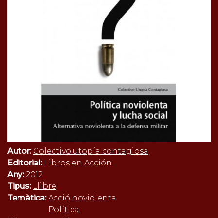
Autor:
Colectivo utopía contagiosa
Editorial:
Libros en Acción
Any:
2012
Tipus:
Llibre
Temàtica:
Acció noviolenta
Política