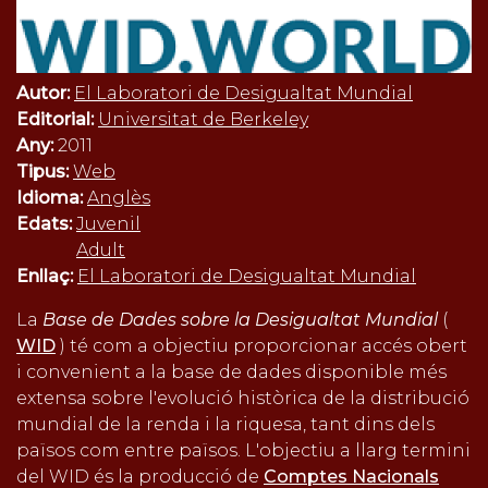
Autor:
El Laboratori de Desigualtat Mundial
Editorial:
Universitat de Berkeley
Any:
2011
Tipus:
Web
Idioma:
Anglès
Edats:
Juvenil
Adult
Enllaç:
El Laboratori de Desigualtat Mundial
La
Base de Dades sobre la Desigualtat Mundial
(
WID
) té com a objectiu proporcionar accés obert
i convenient a la base de dades disponible més
extensa sobre l'evolució històrica de la distribució
mundial de la renda i la riquesa, tant dins dels
països com entre països. L'objectiu a llarg termini
del WID és la producció de
Comptes Nacionals