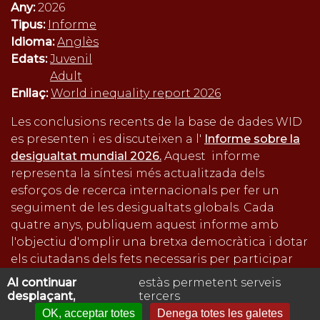
Any:
2026
Tipus:
Informe
Idioma:
Anglès
Edats:
Juvenil
Adult
Enllaç:
World inequality report 2026
Les conclusions recents de la base de dades WID
es presenten i es discuteixen a l'
Informe sobre la
desigualtat mundial 2026.
Aquest informe
representa la síntesi més actualitzada dels
esforços de recerca internacionals per fer un
seguiment de les desigualtats globals. Cada
quatre anys, publiquem aquest informe amb
l'objectiu d'omplir una bretxa democràtica i dotar
els ciutadans dels fets necessaris per participar
en debats públics informats sobre la desigualtat.
Al continuar
estàs permetent serveis
desplaçant,
tercers
Inicieu sessió
per a enviar comentaris
OK, acceptar totes
Denega totes les galetes