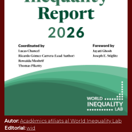
Autor:
Acadèmics afiliats al World Inequality Lab
Editorial:
wid