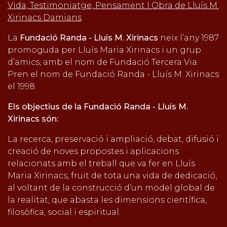
Vida, Testimoniatge, Pensament I Obra de Lluís M.
Xirinacs Damians
La
Fundació Randa - Lluís M. Xirinacs
neix l’any 1987
promoguda per Lluís Maria Xirinacs i un grup
d’amics, amb el nom de Fundació Tercera Via.
Pren el nom de Fundació Randa - Lluís M. Xirinacs
el 1998.
Els objectius de la Fundació Randa - Lluís M.
Xirinacs són:
La recerca, preservació i ampliació, debat, difusió i
creació de noves propostes i aplicacions
relacionats amb el treball que va fer en Lluís
Maria Xirinacs, fruit de tota una vida de dedicació,
al voltant de la construcció d’un model global de
la realitat, que abasta les dimensions científica,
filosòfica, social i espiritual.