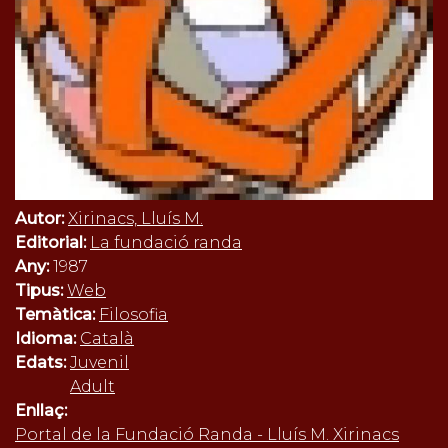
Autor:
Xirinacs, Lluís M.
Editorial:
La fundació randa
Any:
1987
Tipus:
Web
Temàtica:
Filosofia
Idioma:
Català
Edats:
Juvenil
Adult
Enllaç:
Portal de la Fundació Randa - Lluís M. Xirinacs